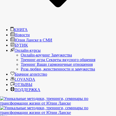
КНИГА
Новости
Юлия Ланске в СМИ
БУТИК
Онлайн-курсы
Онлайн-коучинг Замужества
Тренинг-игра Секреты вкусного общения
Тренинг Ваши гармоничные отношения
Роза любви, женственности и замужества
Брачное агентство
LOVANDA
ОТЗЫВЫ
ПОДДЕРЖКА