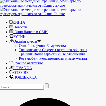
КНИГА
Новости
Юлия Ланске в СМИ
БУТИК
Онлайн-курсы
Онлайн-коучинг Замужества
Тренинг-игра Секреты вкусного общения
Тренинг Ваши гармоничные отношения
Роза любви, женственности и замужества
Брачное агентство
LOVANDA
ОТЗЫВЫ
ПОДДЕРЖКА